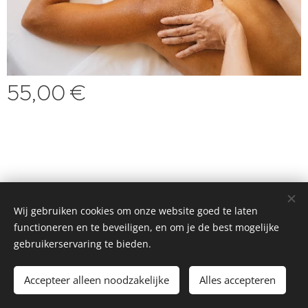
55,00
€
©2025 Marianne's Wellness
Wij gebruiken cookies om onze website goed te laten
functioneren en te beveiligen, en om je de best mogelijke
Cookies
gebruikerservaring te bieden.
Toevoegen aan de winkelwagen
Accepteer alleen noodzakelijke
Alles accepteren