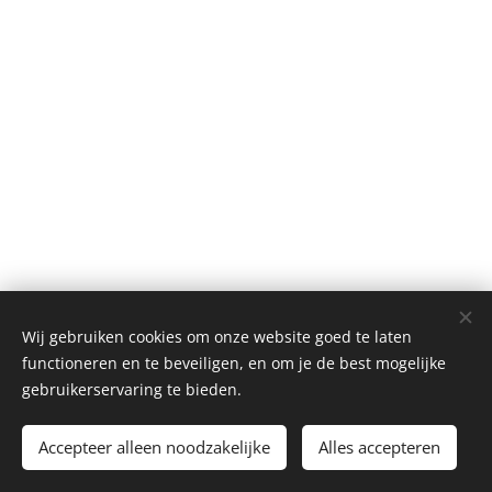
Wij gebruiken cookies om onze website goed te laten
functioneren en te beveiligen, en om je de best mogelijke
gebruikerservaring te bieden.
©2025 Marianne's Wellness
Accepteer alleen noodzakelijke
Alles accepteren
Cookies